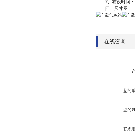
7、布设时间：1
四、尺寸图
在线咨询
您的
您的
联系