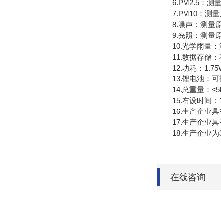
6.PM2.5：测量原理
7.PM10：测量原理
8.噪声：测量原理电容
9.光照：测量原理光电
10.光学雨量：测量
11.数据存储：不
12.功耗：1.75
13.锂电池：可拆
14.总重量：≤5k
15.布设时间：1
16.生产企业具
17.生产企业具
18.生产企业为
在线咨询