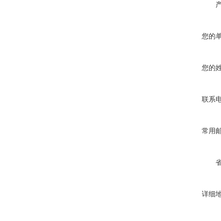
您的
您的
联系
常用
详细