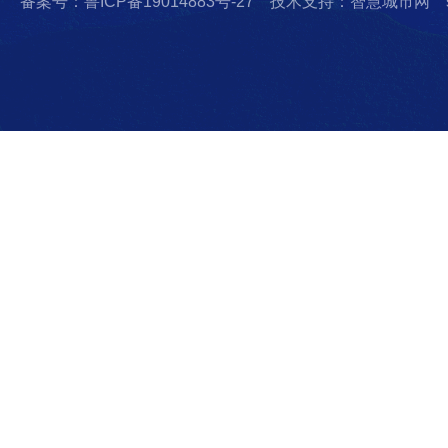
备案号：鲁ICP备19014883号-27
技术支持：智慧城市网