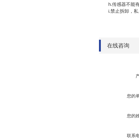
h.传感器不能有
i.禁止拆卸，私
在线咨询
您的
您的
联系