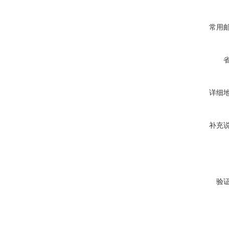
常用
详细
补充
验