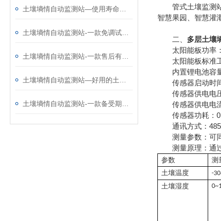
管式土壤监测站是
土壤墒情自动监测站—使用寿命长的土壤水分观测系统@2025全国发货
智慧果园、智慧灌
土壤墒情自动监测站-一款免调试的土壤水分观测系统@2024新消息
二、
多层土壤
太阳能板功率：
土壤墒情自动监测站-一款售后有保障的土壤水分观测仪@2024全+国+发+货
太阳能板标准工作
内置锂电池容量：5
土壤墒情自动监测站—好用的土壤水分观测仪@2024动态已更新
传感器启动时间：
传感器供电电压：
土壤墒情自动监测站-一款备受期待的土壤水分监测站@2023已更新
传感器供电电流：
传感器功耗：0.
通讯方式：485 M
测量参数：可同时
测量原理：通过测
参数
测
土壤温度
-3
土壤湿度
0~