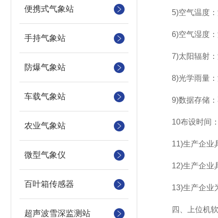
便携式气象站
5)空气温度：测量
6)空气湿度：测量
手持气象站
7)太阳辐射：测量原
防爆气象站
8)光学雨量：测量
车载气象站
9)数据存储：不
10布设时间：1
农业气象站
11)生产企业具
微型气象仪
12)生产企业
百叶箱传感器
13)生产企业为
四、上位机软
超声波雪深监测站