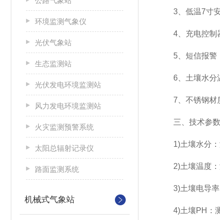
公路气象站
3、低温7寸安卓屏，
环境监测气象仪
4、充电控制器：
光伏气象站
5、短信报警，
生态监测站
6、土壤水分温
光伏发电环境监测站
7、不锈钢材质防
风力发电环境监测站
三、技术参
火灾监测预警系统
1)土壤水分：测量
太阳总辐射记录仪
2)土壤温度：测温范
路面监测系统
3)土壤电导率：测量范
机械式气象站
4)土壤PH：测量范