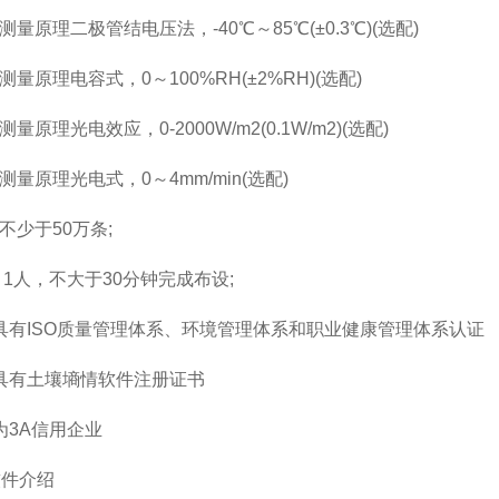
原理二极管结电压法，-40℃～85℃(±0.3℃)(选配)
原理电容式，0～100%RH(±2%RH)(选配)
理光电效应，0-2000W/m2(0.1W/m2)(选配)
原理光电式，0～4mm/min(选配)
少于50万条;
人，不大于30分钟完成布设;
有ISO质量管理体系、环境管理体系和职业健康管理体系认证
具有土壤墒情软件注册证书
3A信用企业
件介绍