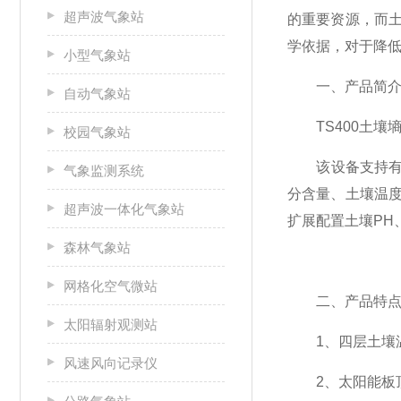
超声波气象站
的重要资源，而
学依据，对于降
小型气象站
一、产品简
自动气象站
TS400土壤
校园气象站
该设备支持有线
气象监测系统
分含量、土壤温度
超声波一体化气象站
扩展配置土壤PH
森林气象站
网格化空气微站
二、产品特
太阳辐射观测站
1、四层土壤温
风速风向记录仪
2、太阳能板顶