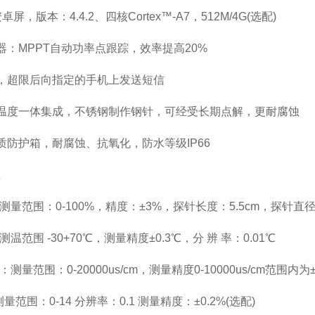
版本：4.4.2、四核Cortex™-A7，512M/4G(选配)
MPPT自动功率点跟踪，效率提高20%
超限后向指定的手机上发送短信
度一体集成，不锈钢制作钢针，可经受长期点解，更耐腐蚀
护箱，耐腐蚀、抗氧化，防水等级IP66
数
范围：0-100%，精度：±3%，探针长度：5.5cm，探针直径：
围 -30+70℃，测量精度±0.3℃，分 辨 率：0.01℃
围：0-20000us/cm，测量精度0-10000us/cm范围内为±3%;
围：0-14 分辨率：0.1 测量精度：±0.2%(选配)