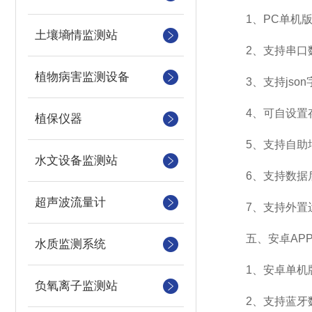
1、PC单机版
土壤墒情监测站
2、支持串口数
植物病害监测设备
3、支持json字
4、可自设置存储
植保仪器
5、支持自助增
水文设备监测站
6、支持数据
超声波流量计
7、支持外置运行ja
五、安卓APP
水质监测系统
1、安卓单机版
负氧离子监测站
2、支持蓝牙