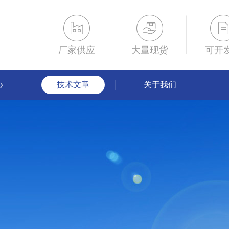
厂家供应
大量现货
可开
心
技术文章
关于我们