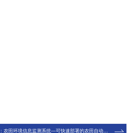
：
农田环境信息监测系统—可快速部署的农田自动气象站@2025全境派送