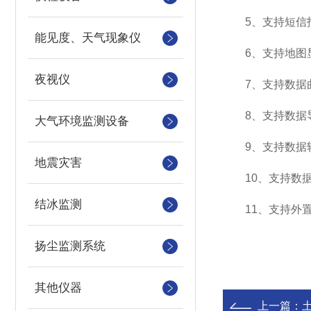
5、支持短信报
能见度、天气现象仪
6、支持地图显
夜视仪
7、支持数据
8、支持数据导
大气环境监测设备
9、支持数据转发，
地震灾害
10、支持数据
结冰监测
11、支持外置运行j
扬尘监测系统
其他仪器
上一篇：
土