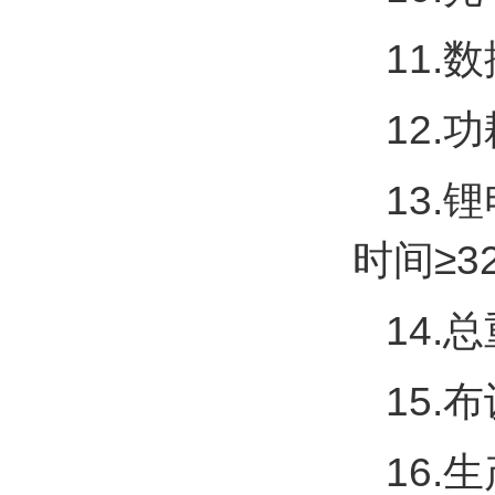
11.
12.功
13.
时间≥3
14.总
15.
16