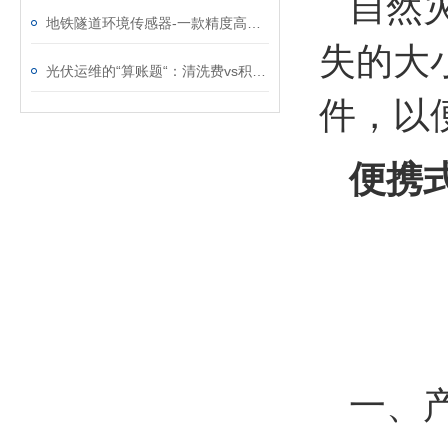
自然
地铁隧道环境传感器-一款精度高的气象五参数监测仪@2023已更新
失的大
光伏运维的“算账题“：清洗费vs积灰损失，这笔账怎么算清？
件，以
便携
一、