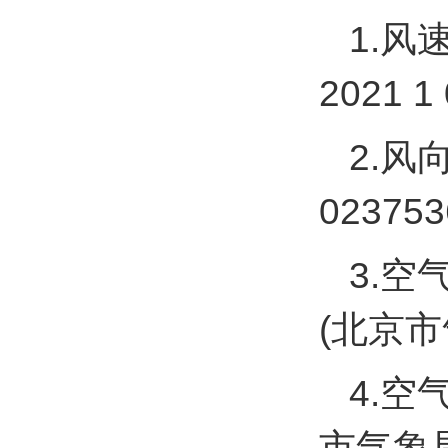
1.风
2021 1
2.风
023753
3.空
(北京
4.空
市气象