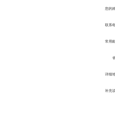
您的
联系
常用
详细
补充