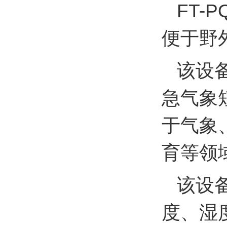
FT-P
便于野
该设
急气象
于气象
育等领
该设
度、湿