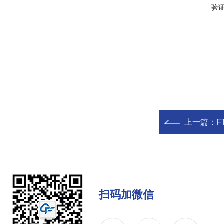
验
上一篇：
F
扫码加微信