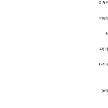
联系
常用
详细
补充
验