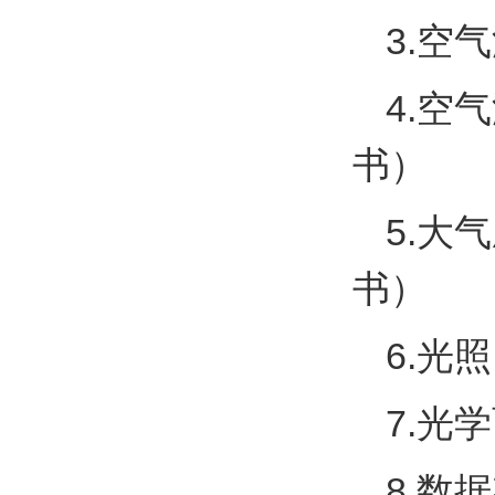
3.
空气
4.
空气
书）
5.
大气
书）
6.
光照
7.
光学
8.
数据