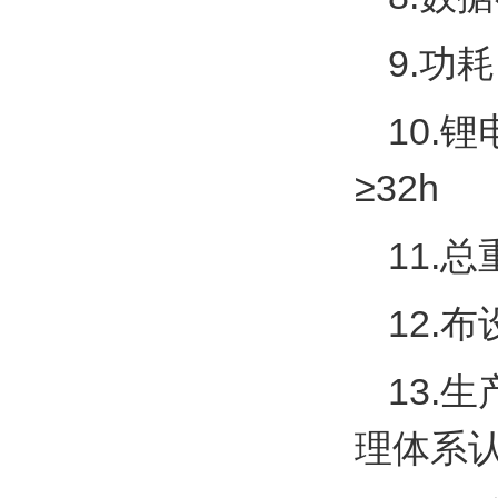
9.
功耗
10.
锂
≥
32h
11.
总
12.
布
13.
生
理体系