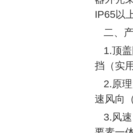
IP65
以
二、
1.
顶盖
挡（实用
2.
原理
速风向（
3.
风速
要素一体