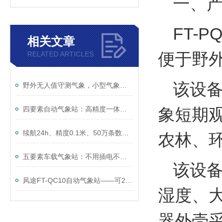
一、
FT-P
相关文章
便于野
RELATED ARTICLES
该设
野外无人值守测气象，小型气象观测站真的靠谱
四要素自动气象站：高精度一体化小型气象监测设备
象短期
续航24h、精度0.1米、50万条数据——一台≤5kg的车载气象站能干什么？
农林、
五要素车载气象站：不用插电不用接线，磁吸车顶续航24小时
该设
风途FT-QC10自动气象站——可24小时不间断测气象~
湿度、
器外壳