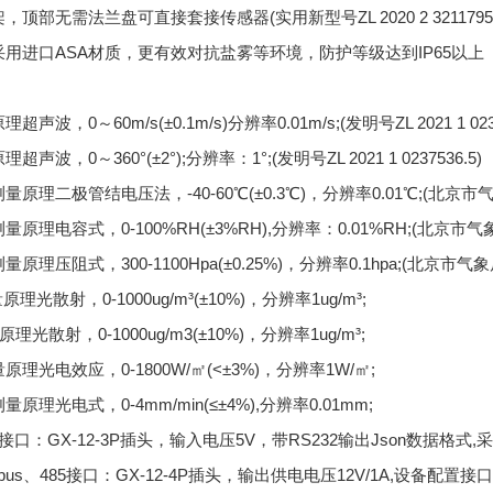
，顶部无需法兰盘可直接套接传感器(实用新型号ZL 2020 2 3211795.
采用进口ASA材质，更有效对抗盐雾等环境，防护等级达到IP65以上
声波，0～60m/s(±0.1m/s)分辨率0.01m/s;(发明号ZL 2021 1 0237
声波，0～360°(±2°);分辨率：1°;(发明号ZL 2021 1 0237536.5)
量原理二极管结电压法，-40-60℃(±0.3℃)，分辨率0.01℃;(北京
量原理电容式，0-100%RH(±3%RH),分辨率：0.01%RH;(北京市
量原理压阻式，300-1100Hpa(±0.25%)，分辨率0.1hpa;(北京市
量原理光散射，0-1000ug/m³(±10%)，分辨率1ug/m³;
原理光散射，0-1000ug/m3(±10%)，分辨率1ug/m³;
原理光电效应，0-1800W/㎡(<±3%)，分辨率1W/㎡;
原理光电式，0-4mm/min(≤±4%),分辨率0.01mm;
接口：GX-12-3P插头，输入电压5V，带RS232输出Json数据格式,采
dbus、485接口：GX-12-4P插头，输出供电电压12V/1A,设备配置接