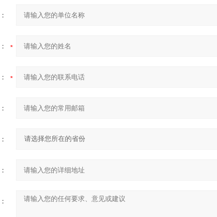
：
：
：
：
：
：
：