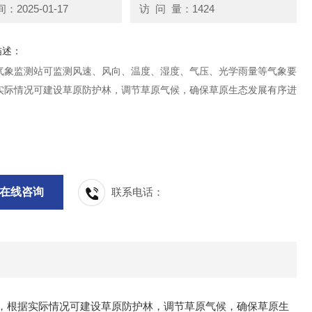
2025-01-17
访 问 量：1424
描述：
气象监测站可监测风速、风向、温度、湿度、气压、光学雨量等气象要
实际情况可建设草原防护林，调节草原气候，确保草原生态发展有序进
在线咨询
联系电话：
，根据实际情况可建设草原防护林，调节草原气候，确保草原生