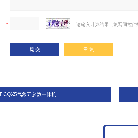
：
请输入计算结果（填写阿拉伯
FT-CQX5气象五参数一体机