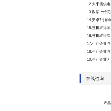
12.太阳能供电
13.数据上传间
14.安卓7寸触屏
15.整机取得
16.整机取得实用新
17.生产企业
18.生产企业
19.生产企业
在线咨询
产品