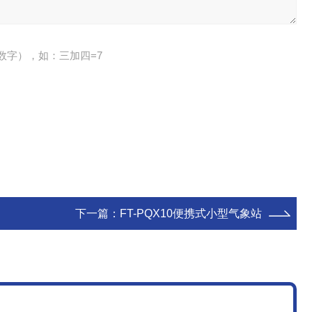
数字），如：三加四=7
下一篇：
FT-PQX10便携式小型气象站