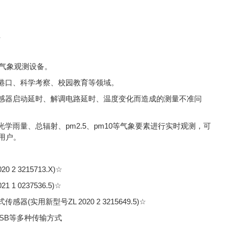
动气象观测设备。
港口、科学考察、校园教育等领域。
感器启动延时、解调电路延时、温度变化而造成的测量不准问
雨量、总辐射、pm2.5、pm10等气象要素进行实时观测，可
用户。
3215713.X)☆
0237536.5)☆
用新型号ZL 2020 2 3215649.5)☆
转USB等多种传输方式