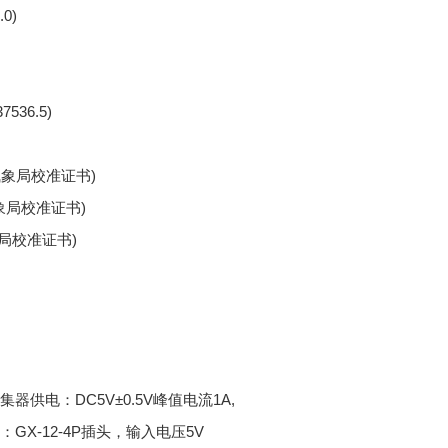
0)
536.5)
市气象局校准证书)
气象局校准证书)
气象局校准证书)
集器供电：DC5V±0.5V峰值电流1A,
口：GX-12-4P插头，输入电压5V