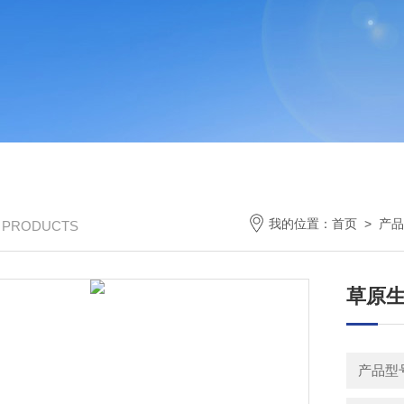
我的位置：
首页
>
产品
/ PRODUCTS
草原
产品型号