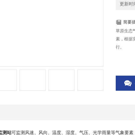
更新时间：
简要
草原生态
素，根据
行。
监测站
可监测风速、风向、温度、湿度、气压、光学雨量等气象要素