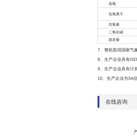
臭氧
负氧离子
含氧量
二氧化碳
蒸发量
7、整机取得国家气
8、生产企业具有I
9、生产企业具有计
10、生产企业为3A
在线咨询