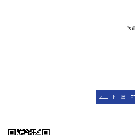
验
上一篇：
F