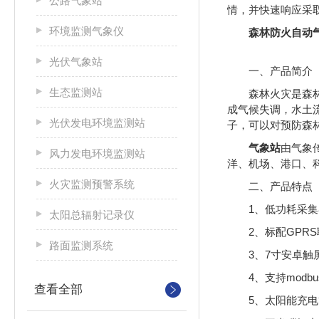
公路气象站
情，并快速响应采
环境监测气象仪
森林防火自动
光伏气象站
一、产品简介
生态监测站
森林火灾是森
成气候失调，水土
光伏发电环境监测站
子，可以对预防森
气象站
由气象
风力发电环境监测站
洋、机场、港口、
火灾监测预警系统
二、产品特点
1、低功耗采集
太阳总辐射记录仪
2、标配GPR
路面监测系统
3、7寸安卓触屏，
4、支持modb
查看全部
5、太阳能充电