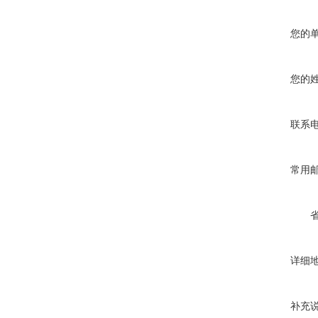
您的
您的
联系
常用
详细
补充