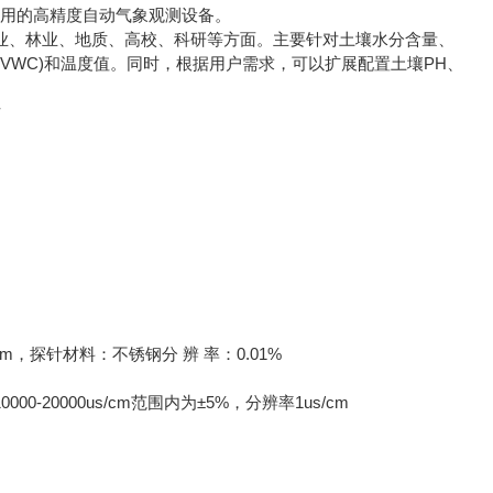
使用的高精度自动气象观测设备。
业、林业、地质、高校、科研等方面。主要针对土壤水分含量、
VWC)和温度值。同时，根据用户需求，可以扩展配置土壤PH、
m，探针材料：不锈钢分 辨 率：0.01%
00-20000us/cm范围内为±5%，分辨率1us/cm