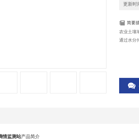
更新时间：
简要
农业土壤
通过水分
墒情监测站
产品简介