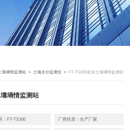
土壤墒情监测站
>
土壤水分监测仪
>
FT-TS300农业土壤墒情监测站
土壤墒情监测站
：FT-TS300
厂商性质：生产厂家