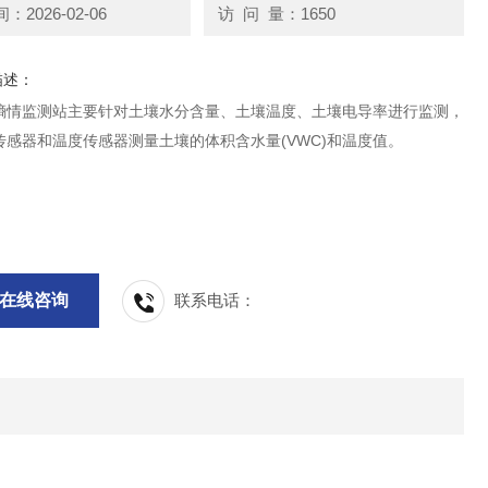
2026-02-06
访 问 量：1650
描述：
墒情监测站主要针对土壤水分含量、土壤温度、土壤电导率进行监测，
传感器和温度传感器测量土壤的体积含水量(VWC)和温度值。
在线咨询
联系电话：