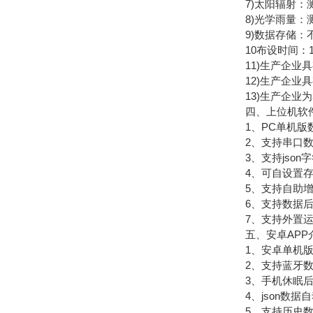
7)太阳辐射：测量原理
8)光学雨量：测量
9)数据存储：不
10布设时间：1
11)生产企业具
12)生产企业具
13)生产企业为
四、上位机软
1、PC单机版数
2、支持串口数
3、支持json字符
4、可自设置存储时
5、支持自助增加
6、支持数据后
7、支持外置运行ja
五、安卓APP
1、安卓单机版
2、支持蓝牙数
3、手机休眠后
4、json数据自
5、支持历史数据