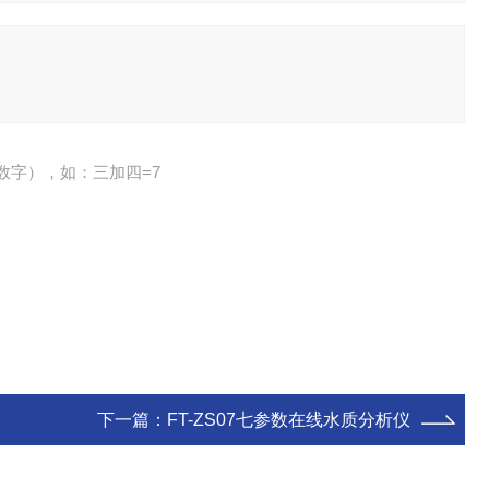
数字），如：三加四=7
下一篇：
FT-ZS07七参数在线水质分析仪