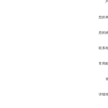
您的
您的
联系
常用
详细