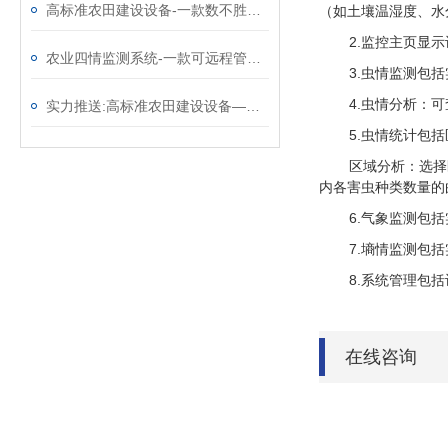
高标准农田建设设备-一款数不胜数的农业四情监测系统（顺+丰+包+邮）
（如土壤温湿度、水
2.监控主页显
农业四情监测系统-一款可远程管理的高标准农田建设设备@2024已更新
3.虫情监测包
4.虫情分析：
实力推送:高标准农田建设设备—实用性强的农情监测系统（顺+丰+包+邮）
5.虫情统计包
区域分析：选择
内各害虫种类数量的
6.气象监测包
7.墒情监测包
8.系统管理包
在线咨询