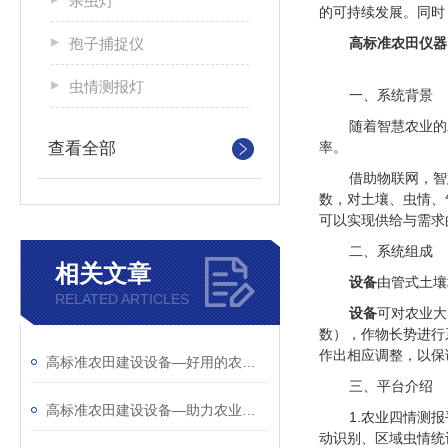
杀虫灯
的可持续发展。同时
孢子捕捉仪
高标准农田仪器
虫情测报灯
一、系统背景
随着智慧农业的
查看全部
率。
借助物联网，智
数，对土壤、虫情、
可以实现供给与需求
二、系统组成
相关文章
设备
由管式土壤
RELATED ARTICLES
设备
可对农业大
数），作物长势进行
作出相应调整，以保
高标准农田建设设备—好用的农业四情监测系统@2025全国发货
三、平台介绍
高标准农田建设设备—助力农业生产的农业四情监测站@2024新消息更新
1.农业四情测
动识别、区域虫情统