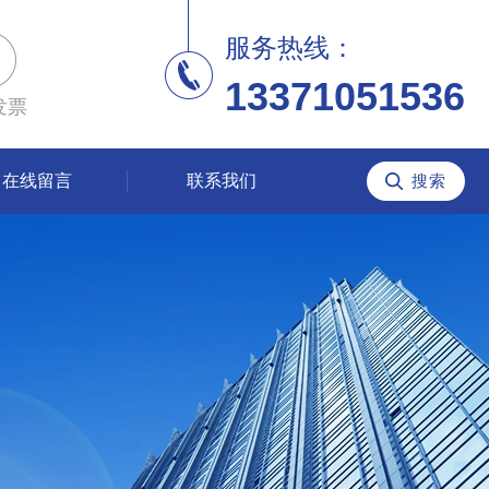
服务热线：
13371051536
发票
在线留言
联系我们