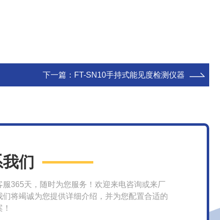
下一篇：
FT-SN10手持式能见度检测仪器
系我们
客服365天，随时为您服务！欢迎来电咨询或来厂
我们将竭诚为您提供详细介绍，并为您配置合适的
案！