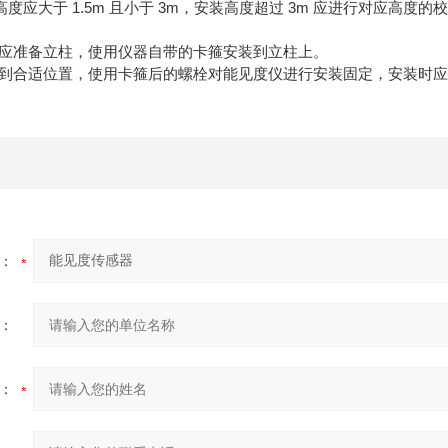
大于 1.5m 且小于 3m，安装高度超过 3m 应进行对应高度的
应准备立柱，使用仪器自带的卡箍安装到立柱上。
到合适位置，使用卡箍后的螺栓对能见度仪进行安装固定，安装时应
：
：
：