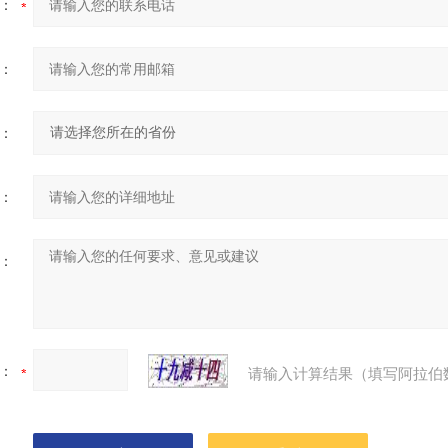
：
：
：
：
：
：
请输入计算结果（填写阿拉伯