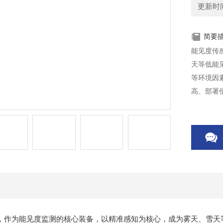
更新时间：
简要
能见度传
天等低能
等环境因
高、部署
劣环境，
时捕捉能
，作为能见度监测的核心装备，以精准感知为核心，成为雾天、雪天等