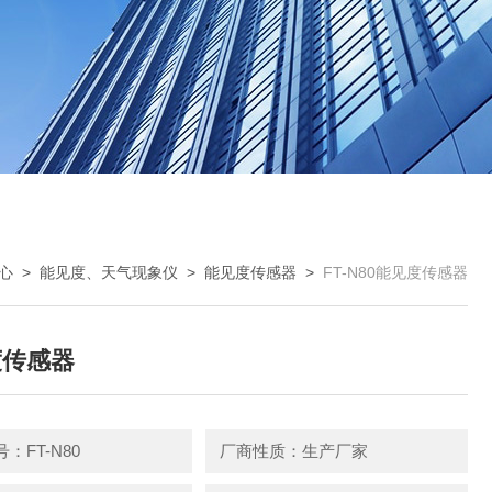
心
>
能见度、天气现象仪
>
能见度传感器
>
FT-N80能见度传感器
度传感器
：FT-N80
厂商性质：生产厂家