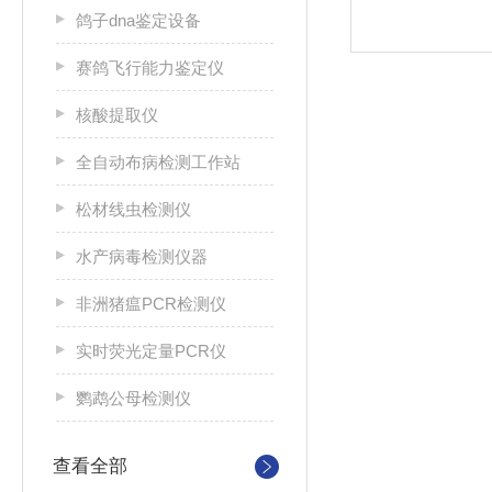
鸽子dna鉴定设备
赛鸽飞行能力鉴定仪
核酸提取仪
全自动布病检测工作站
松材线虫检测仪
水产病毒检测仪器
非洲猪瘟PCR检测仪
实时荧光定量PCR仪
鹦鹉公母检测仪
查看全部