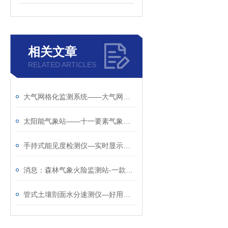
相关文章
RELATED ARTICLES
大气网格化监测系统——大气网格化监测设备厂家推荐@风途科技，实力雄厚！
太阳能气象站​——十一要素气象站​厂商那家好@风途科技值得信赖！
手持式能见度检测仪—实时显示测量数据@2024顺+丰+包+邮
消息：森林气象火险监测站-一款可快速布置使用的森林气象站
管式土壤剖面水分速测仪—好用的园林环境气象土壤墒情站@2024全境派送