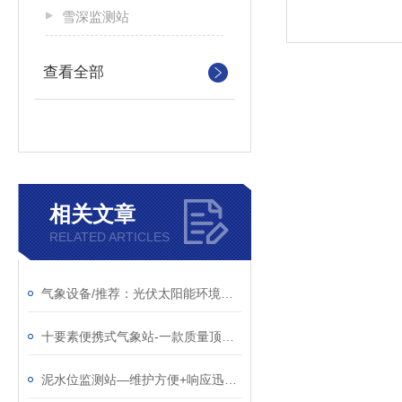
雪深监测站
查看全部
相关文章
RELATED ARTICLES
气象设备/推荐：光伏太阳能环境监测仪—免维护无需现场校准
十要素便携式气象站-一款质量顶呱呱的便携式应急气象站@2024全+国+发+货
泥水位监测站—维护方便+响应迅速的雨量水位监测仪@全+国+发+货