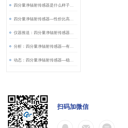
四分量净辐射传感器是什么样子的@2024动态已更新
四分量净辐射传感器—性价比高的四分量辐射计
仪器推送：四分量净辐射传感器—多个领域广泛应用~
分析：四分量净辐射传感器—有较好的稳定性的四分量辐射计
动态：四分量净辐射传感器—稳定性好的四分量辐射计@2023已更新
扫码加微信