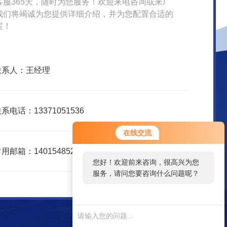
客服365天，随时为您服务！欢迎来电咨询或来厂
我们将竭诚为您提供详细介绍，并为您配置合适的
案！
联系人：王经理
系电话：13371051536
在线交流
用邮箱：1401548526@qq.com
您好！欢迎前来咨询，很高兴为您
服务，请问您要咨询什么问题呢？
您好，看您停留很久了，是否找到
了需求产品，您可以直接在线与我
联系！