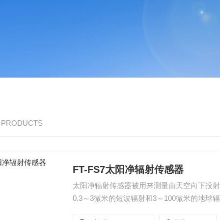
/ PRODUCTS
FT-FS7太阳净辐射传感器
太阳净辐射传感器被用来测量由天空向下投
0.3～3微米的短波辐射和3～100微米的
研究。