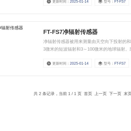
更新时间：
2025-01-14
型号：
FT-FS7
FT-FS7净辐射传感器
净辐射传感器被用来测量由天空向下投射的和
3微米的短波辐射和3～100微米的地球辐
究。
更新时间：
2025-01-14
型号：
FT-FS7
共 2 条记录，当前 1 / 1 页 首页 上一页 下一页 