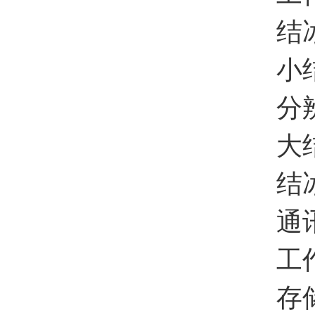
结冰检
小结冰
分辨率
大结冰
结冰报
通讯方式
工作温
存储温