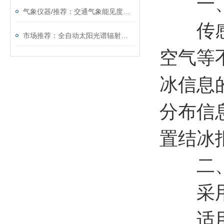
一
气象仪器/推荐：交通气象能见度监测站—提高高速公路的行车水平
传感器
市场推荐：全自动太阳光谱辐射监测系统简单介绍@风途科技
空气等
冰信息
分布信
置结冰
二
采用
适用