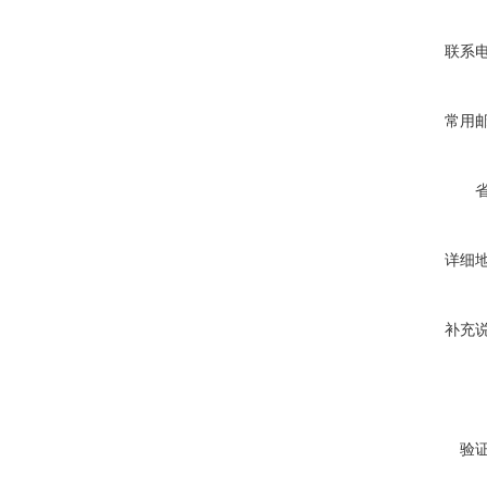
联系
常用
详细
补充
验