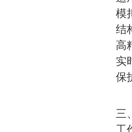
模拟
结构
高精度
实时监
保护电
三、
工作电压