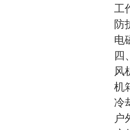
工作湿
防护等
电磁兼
四、
风机
机箱
冷却
户外