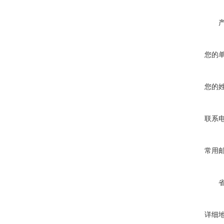
您的
您的
联系
常用
详细