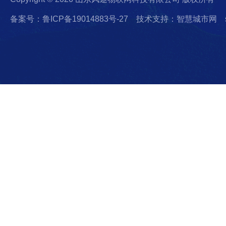
备案号：鲁ICP备19014883号-27
技术支持：智慧城市网