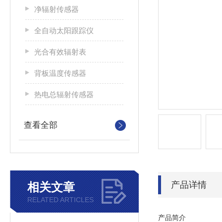
净辐射传感器
全自动太阳跟踪仪
光合有效辐射表
背板温度传感器
热电总辐射传感器
查看全部
产品详情
相关文章
RELATED ARTICLES
产品简介