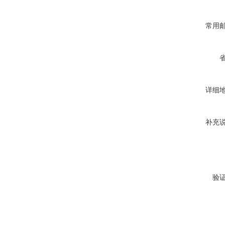
常用
详细
补充
验