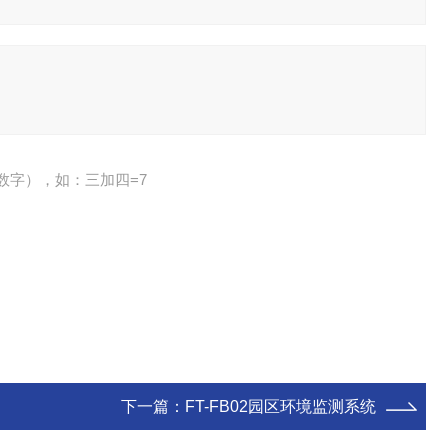
数字），如：三加四=7
下一篇：
FT-FB02园区环境监测系统