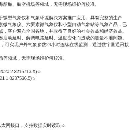
海船舶、航空机场等领域，无需现场维护何校准。
微型气象仪和气象环境解决方案推广应用。具有完整的生产
素微气象仪、六要素微气象仪和小型自动气象站等气象产品，已
域，客户遍布全国各地，并取得了良好的社会效益和经济效益。
启动延时、解调电路延时、温度变化而造成的测量不准问题。
，可实现户外气象参数24小时连续在线监测，通过数字量通讯接
场等领域，无需现场维护何校准。
3215713.X)☆
237536.5)☆
B、以太网接口，支持数据实时读取☆