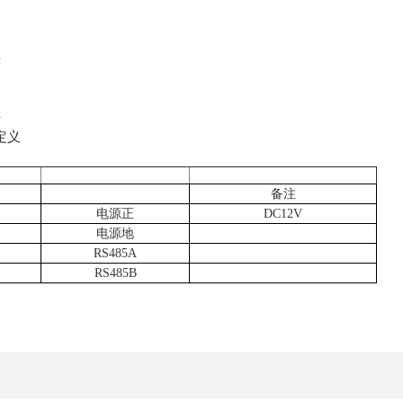
头
头
定义
备注
电源正
DC12V
电源地
RS485A
RS485B