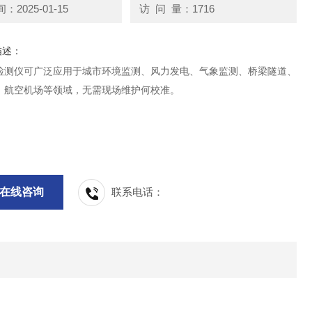
2025-01-15
访 问 量：1716
描述：
检测仪可广泛应用于城市环境监测、风力发电、气象监测、桥梁隧道、
、航空机场等领域，无需现场维护何校准。
在线咨询
联系电话：