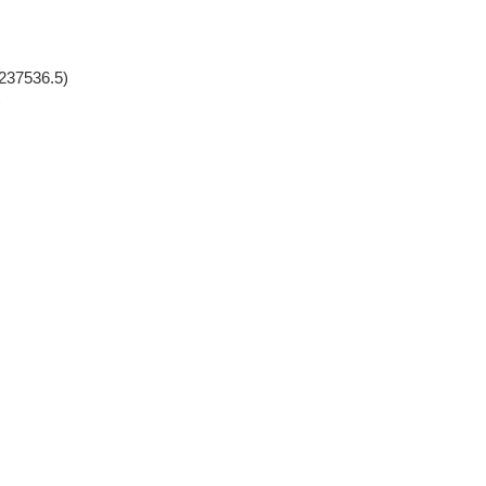
7536.5)
)