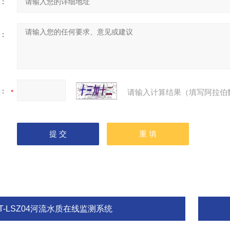
：
：
：
请输入计算结果（填写阿拉伯
T-LSZ04河流水质在线监测系统