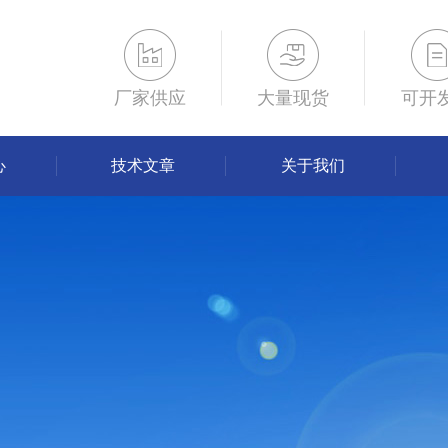
厂家供应
大量现货
可开
心
技术文章
关于我们