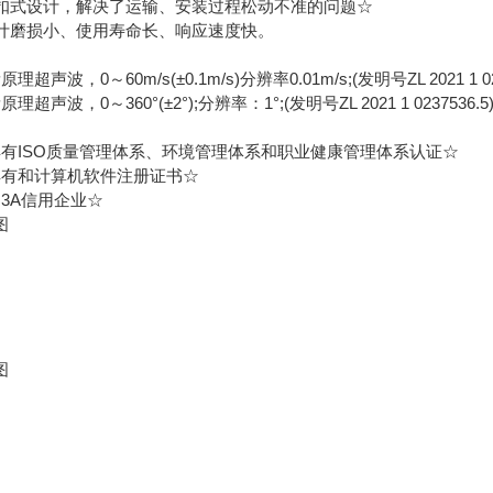
式设计，解决了运输、安装过程松动不准的问题☆
磨损小、使用寿命长、响应速度快。
，0～60m/s(±0.1m/s)分辨率0.01m/s;(发明号ZL 2021 1 023
，0～360°(±2°);分辨率：1°;(发明号ZL 2021 1 0237536.5
ISO质量管理体系、环境管理体系和职业健康管理体系认证☆
有和计算机软件注册证书☆
A信用企业☆
图
图