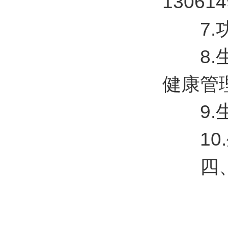
130614
7.功率
8.生
健康管
9.生
10.
四、