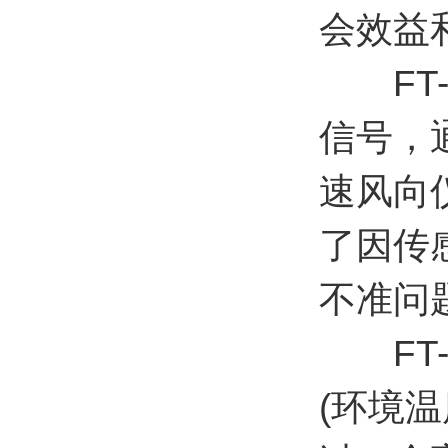
会效益
FT-
信号，
速风向
了因传
不准问
FT-
(环境