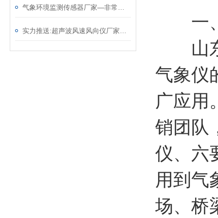
气象环境监测传感器厂家—非常实用的气象监测设备（顺+丰+包+邮）
一
实力推送:超声波风速风向仪厂家—免维护的风力发电风速仪（顺+丰+包+邮）
山东风
气象仪
广应用
销团队
仪、六
用到气
场、桥