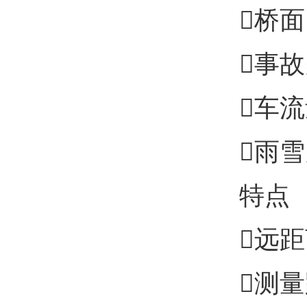
桥面
事
车
雨
特点
远
测