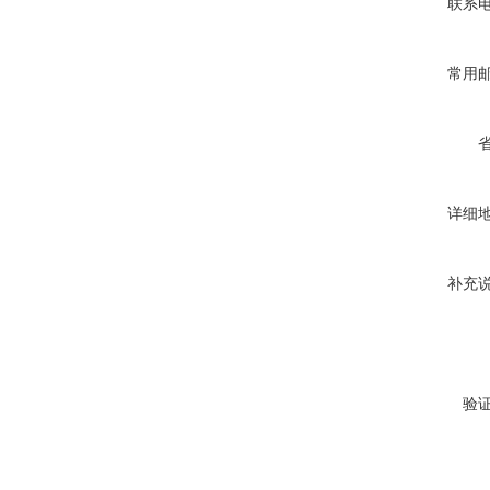
联系
常用
详细
补充
验