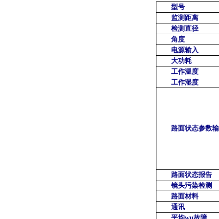
型号
监测距离
检测直径
角度
电源输入
大功耗
工作温度
工作湿度
路面状态参数输
路面状态报告
镜头污染检测
路面材料
通讯
平均wu故障