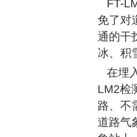
FT-
免了对
通的干
冰、积
在埋
LM2
路、不
道路气