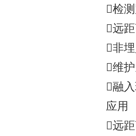
检
远
非
维
融
应用
远