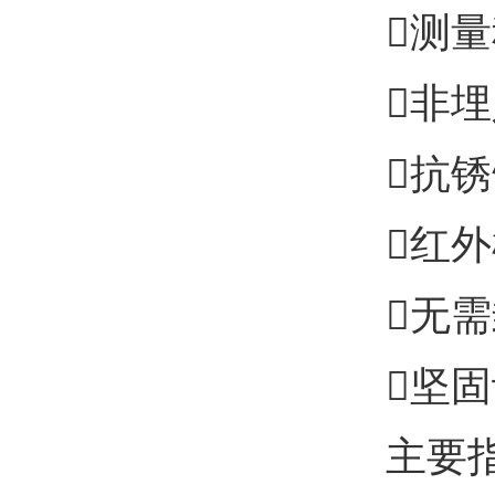
测
非
抗
红外
无
坚
主要