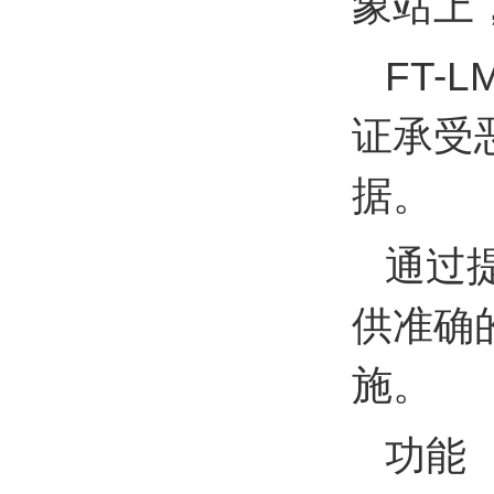
象站上
FT
证承受
据。
通过
供准确
施。
功能