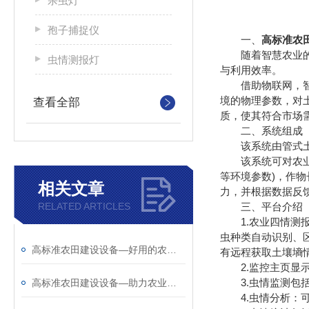
杀虫灯
孢子捕捉仪
一、
高标准农
随着智慧农业的发
虫情测报灯
与利用效率。
借助物联网，智慧
境的物理参数，对
查看全部
质，使其符合市场
二、系统组成
该系统由管式土壤
该系统可对农业大
等环境参数)，作物
相关文章
力，并根据数据反
RELATED ARTICLES
三、平台介绍
1.农业四情测报
虫种类自动识别、
高标准农田建设设备—好用的农业四情监测系统@2025全国发货
有远程获取土壤墒
2.监控主页显示
3.虫情监测包括
高标准农田建设设备—助力农业生产的农业四情监测站@2024新消息更新
4.虫情分析：可