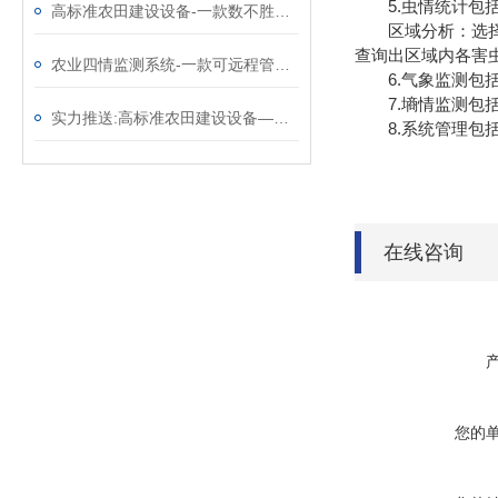
5.虫情统计包括
高标准农田建设设备-一款数不胜数的农业四情监测系统（顺+丰+包+邮）
区域分析：选择区
查询出区域内各害
农业四情监测系统-一款可远程管理的高标准农田建设设备@2024已更新
6.气象监测包括
7.墒情监测包括
实力推送:高标准农田建设设备—实用性强的农情监测系统（顺+丰+包+邮）
8.系统管理包括
在线咨询
您的