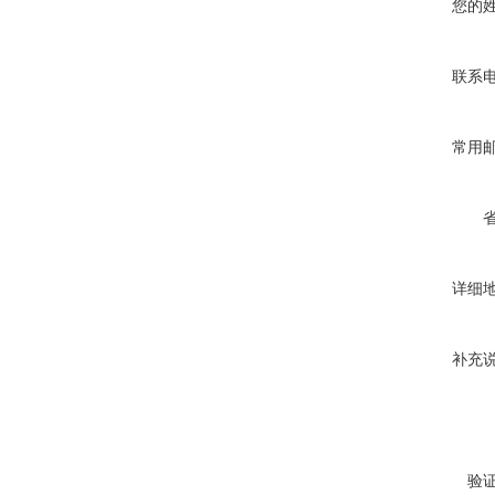
您的
联系
常用
详细
补充
验