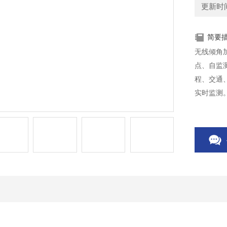
更新时间：
简要
无线倾角
点、自监
程、交通
实时监测