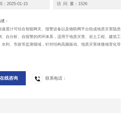
2025-01-15
访 问 量：1526
描述：
加速度计可结合智能网关、报警设备以及物联网平台组成地质灾害隐患
测、自分析、自报警的闭环体系，适用于地质灾害、岩土工程、建筑工
、水利、市政等监测领域，针对结构高频振动、地质灾害体微倾变化等
。
在线咨询
联系电话：