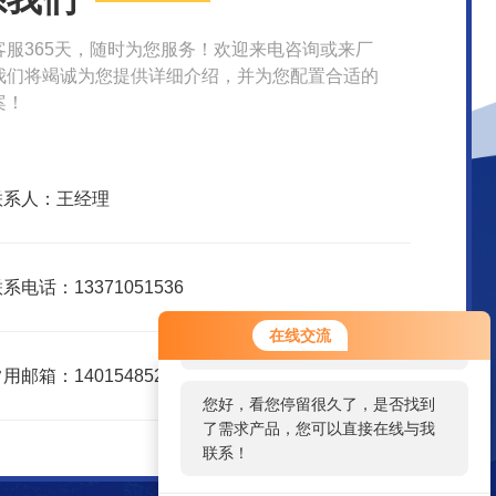
客服365天，随时为您服务！欢迎来电咨询或来厂
我们将竭诚为您提供详细介绍，并为您配置合适的
案！
联系人：王经理
系电话：13371051536
您好！欢迎前来咨询，很高兴为您
在线交流
服务，请问您要咨询什么问题呢？
用邮箱：1401548526@qq.com
您好，看您停留很久了，是否找到
了需求产品，您可以直接在线与我
联系！