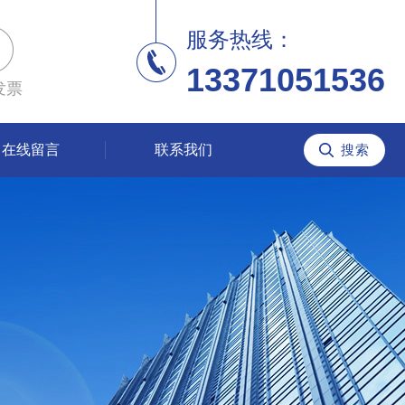
服务热线：
13371051536
发票
在线留言
联系我们