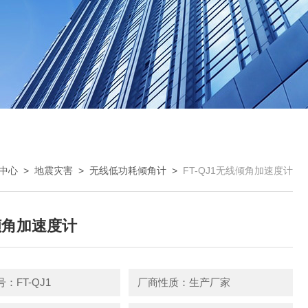
中心
>
地震灾害
>
无线低功耗倾角计
>
FT-QJ1无线倾角加速度计
倾角加速度计
：FT-QJ1
厂商性质：生产厂家