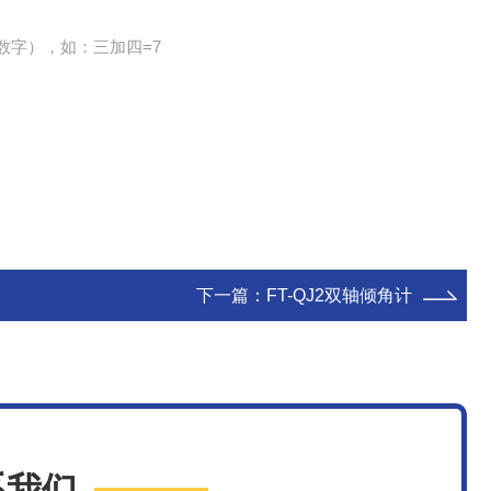
数字），如：三加四=7
下一篇：
FT-QJ2双轴倾角计
系我们