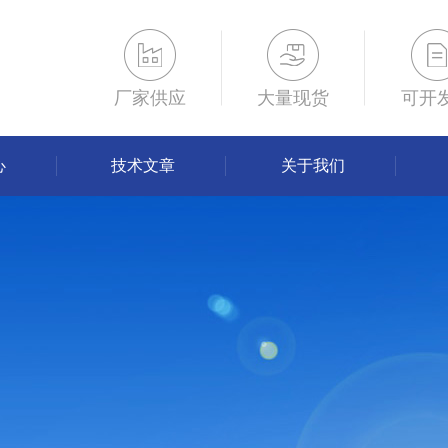
厂家供应
大量现货
可开
心
技术文章
关于我们