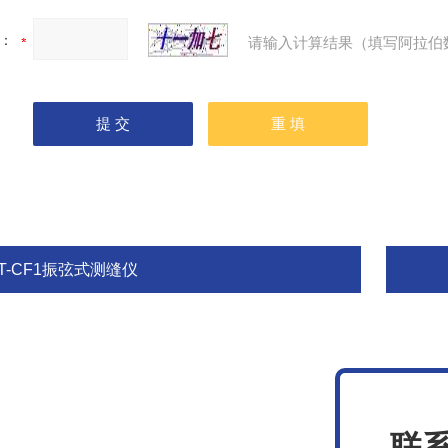
：
请输入计算结果（填写阿拉伯
T-CF1振弦式测缝仪
联