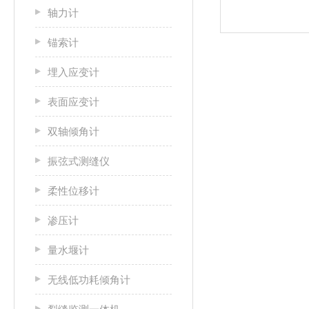
轴力计
锚索计
埋入应变计
表面应变计
双轴倾角计
振弦式测缝仪
柔性位移计
渗压计
量水堰计
无线低功耗倾角计