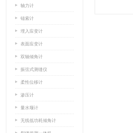
轴力计
锚索计
埋入应变计
表面应变计
双轴倾角计
振弦式测缝仪
柔性位移计
渗压计
量水堰计
无线低功耗倾角计