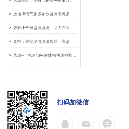
风途推荐：手持气象站—携带方便，操作简单的五参数手持气象仪
土壤墒情气象多参数监测系统多少钱？风途新报价单发布
农林小气候监测系统—助力农业生产的农业环境监测仪
查找：光伏发电测试仪器—高清智能的el相机检测仪
风途FT-XC448松材线虫快速检测仪：体积小，重量轻，可外出实验的需求~
扫码加微信