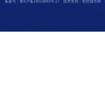
备案号：鲁ICP备19014883号-27
技术支持：智慧城市网