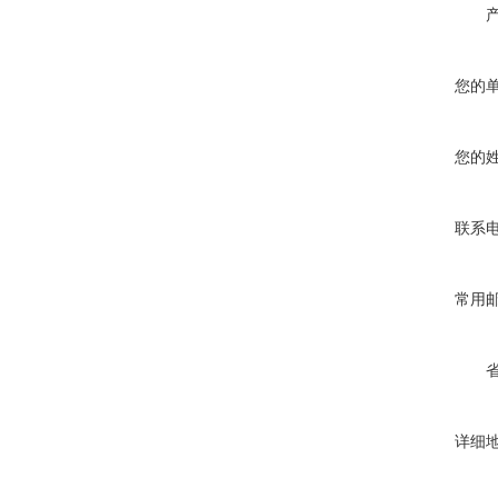
您的
您的
联系
常用
详细