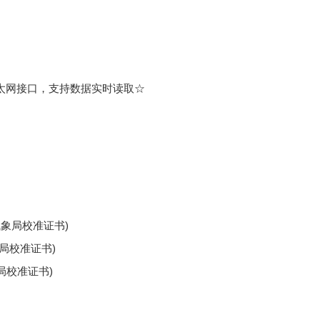
B、以太网接口，支持数据实时读取☆
市气象局校准证书)
象局校准证书)
象局校准证书)