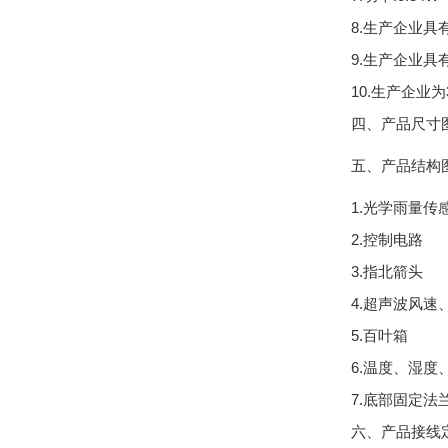
8.生产企业
9.生产企业
10.生产企业
四、产品尺寸
五、产品结构
1.光学雨量传
2.控制电路
3.指北箭头
4.超声波风速
5.百叶箱
6.温度、湿度
7.底部固定法
六、产品接线