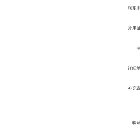
联系
常用
详细
补充
验