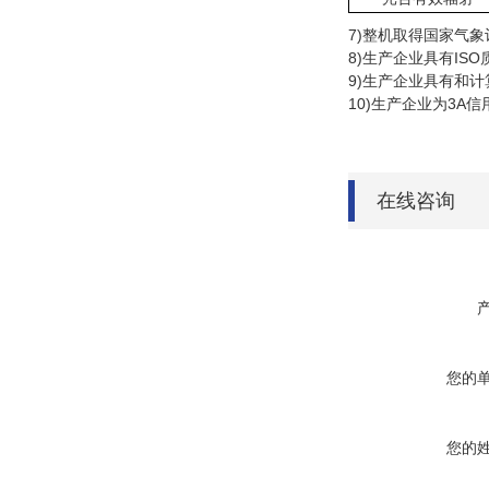
7)
整机取得国家气象
8)
生产企业具有
ISO
9)
生产企业具有和计
10)
生产企业为
3A
信
在线咨询
您的
您的