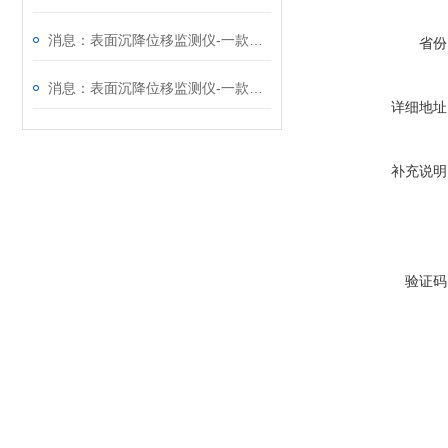
消息：表面沉降位移监测仪-一款质量靠得住的GNSS监测系统
省份
消息：表面沉降位移监测仪-一款实力强悍的GNSS监测系统
详细地址
补充说明
验证码