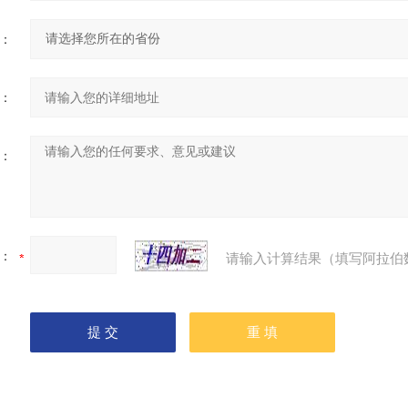
：
：
：
：
请输入计算结果（填写阿拉伯