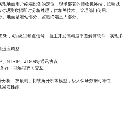
实现地面用户终端设备的定位。现场部署的接收机终端，按照既
心对观测数据即时分析处理，供相关技术、管理部门使用。
分、地面基准站部分、监测终端三大部分。
O E1/E5a/E5b，4系统11频点信号，自主开发高精度平差解算软件，实现多
自适应调整
、NTRIP、JT808等通讯协议
服务器，可远程双向交互
势分析、灰预测、切线角分析等模型，极大保证数据可靠性
及减震性能