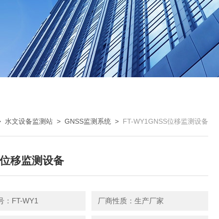
>
水文设备监测站
>
GNSS监测系统
>
FT-WY1GNSS位移监测设备
S位移监测设备
：FT-WY1
厂商性质：生产厂家