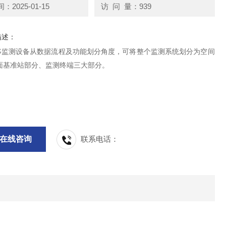
2025-01-15
访 问 量：939
描述：
位移监测设备从数据流程及功能划分角度，可将整个监测系统划分为空间
面基准站部分、监测终端三大部分。
在线咨询
联系电话：