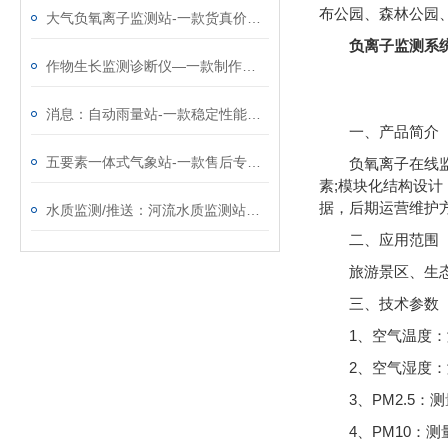
布公园、森林公园
大气负氧离子监测站-一款货真价实的旅游景区气象站@2023已更新
负离子监测系
作物生长监测诊断仪—一款制作精巧的作物长势监测仪@2023已更新
消息：自动雨量站-一款稳定性能好的降雨量监测系统@2023已更新
一、产品简介
五要素一体式气象站-一款售后专业的超声波气象监测站@2025动态已更新
负氧离子在线
素;模块化结构设计
据，后期运营维护
水质监测/推送：河流水质监测站—质量有保障的在线水质监测系统
二、应用范围
旅游景区、生
三、技术参数
1、空气温度：测
2、空气湿度：测
3、PM2.5：测
4、PM10：测量