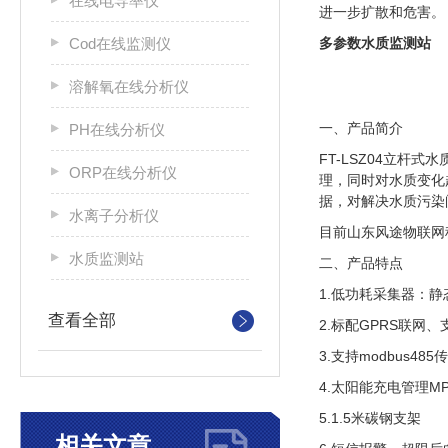
在线电导率仪
进一步扩散和危害。
Cod在线监测仪
多参数水质监测站
溶解氧在线分析仪
一、产品简介
PH在线分析仪
FT-LSZ04立
ORP在线分析仪
理，同时对水质变化
据，对解决水质污染
水离子分析仪
目前山东风途物联网
水质监测站
二、产品特点
1.低功耗采集器：静
查看全部
2.标配GPRS联网
3.支持modbus48
4.太阳能充电管理M
5.1.5米碳钢支架
相关文章