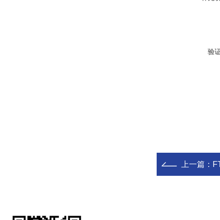
验
上一篇：
F