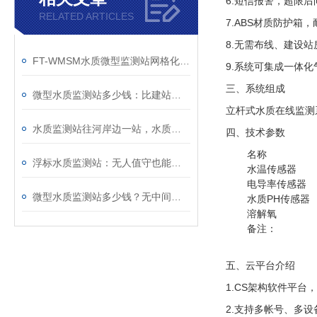
6.短信报警，超限
RELATED ARTICLES
7.ABS材质防护箱
8.无需布线、建设
FT-WMSM水质微型监测站网格化应用方案，补齐水环境监测盲区
9.系统可集成一体
三、系统组成
微型水质监测站多少钱：比建站房省的不只是钱，还有工期
立杆式水质在线监测
水质监测站往河岸边一站，水质数据实时回传
四、技术参数
名称
浮标水质监测站：无人值守也能实时掌握水情数据
水温传感器
电导率传感器
微型水质监测站多少钱？无中间商加价，按需报价，性价比拉满
水质PH传感器
溶解氧
备注：
五、云平台介绍
1.CS架构软件平
2.支持多帐号、多设