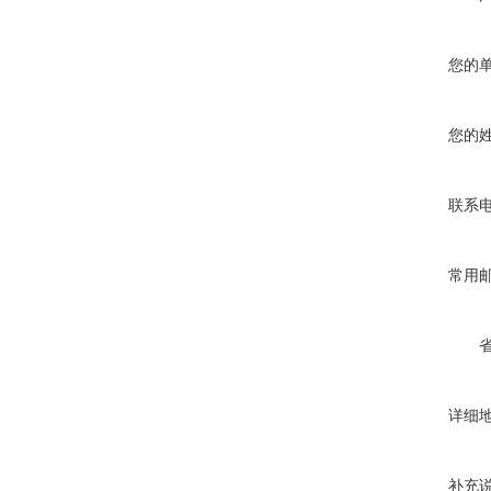
您的
您的
联系
常用
详细
补充