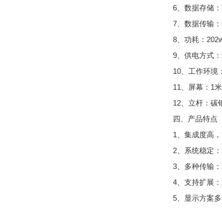
6、数据存储：
7、数据传输：G
8、功耗：202
9、供电方式：
10、工作环境：
11、屏幕：1米
12、立杆：碳
四、产品特点
1、集成度高，
2、系统稳定
3、多种传输：
4、支持扩展：
5、显示方案