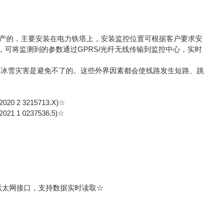
生产的，主要安装在电力铁塔上，安装监控位置可根据客户要求安
可将监测到的参数通过GPRS/光纤无线传输到监控中心，实时
冰雪灾害是避免不了的。这些外界因素都会使线路发生短路、跳
3215713.X)☆
0237536.5)☆
B、以太网接口，支持数据实时读取☆