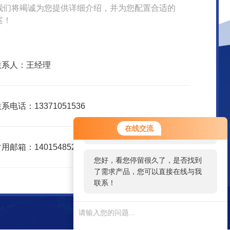
我们将竭诚为您提供详细介绍，并为您配置合适的
案！
联系人：王经理
系电话：13371051536
您好！欢迎前来咨询，很高兴为您
在线交流
服务，请问您要咨询什么问题呢？
用邮箱：1401548526@qq.com
您好，看您停留很久了，是否找到
了需求产品，您可以直接在线与我
联系！