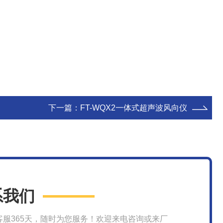
下一篇：
FT-WQX2一体式超声波风向仪
系我们
客服365天，随时为您服务！欢迎来电咨询或来厂