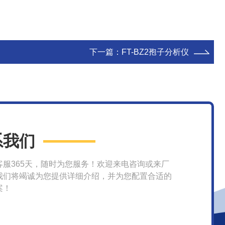
下一篇：
FT-BZ2孢子分析仪
系我们
客服365天，随时为您服务！欢迎来电咨询或来厂
我们将竭诚为您提供详细介绍，并为您配置合适的
案！