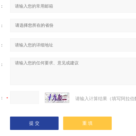
：
：
：
：
：
请输入计算结果（填写阿拉伯