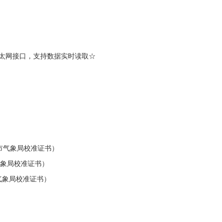
太网接口，支持数据实时读取☆
京市气象局校准证书）
气象局校准证书）
市气象局校准证书）