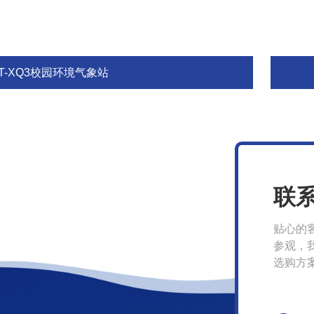
T-XQ3校园环境气象站
联
贴心的
参观，
选购方