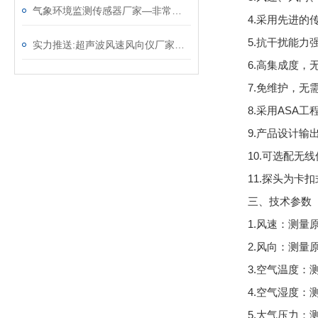
气象环境监测传感器厂家—非常实用的气象监测设备（顺+丰+包+邮）
4.采用先进
5.抗干扰能力
实力推送:超声波风速风向仪厂家—免维护的风力发电风速仪（顺+丰+包+邮）
6.高集成度，
7.免维护，无
8.采用ASA
9.产品设计输
10.可选配无
11.探头为
三、技术参数
1.风速：测量原理超
2.风向：测量原理超
3.空气温度：测
4.空气湿度：测
5.大气压力：测量