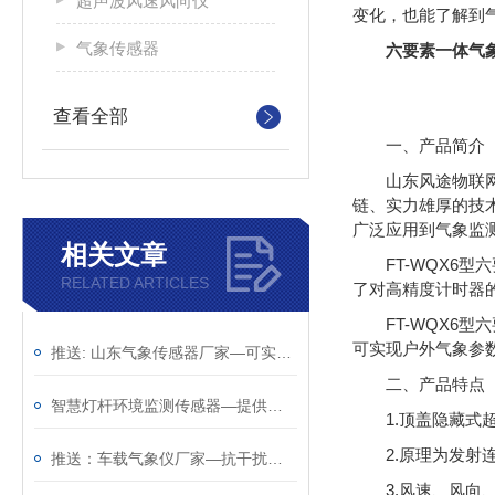
超声波风速风向仪
变化，也能了解到
气象传感器
六要素一体气
查看全部
一、产品简介
山东风途物联
链、实力雄厚的技
广泛应用到气象监
相关文章
FT-WQX
RELATED ARTICLES
了对高精度计时器
FT-WQX6
可实现户外气象参
推送: 山东气象传感器厂家—可实现户外气象参数24小时连续在线监测
二、产品特点
智慧灯杆环境监测传感器—提供实时的环境的气象传感器（顺+丰+包+邮）
1.顶盖隐藏式超
2.原理为发射连
推送：车载气象仪厂家—抗干扰能力强的车载气象传感器（顺+丰+包+邮）
3.风速、风向、