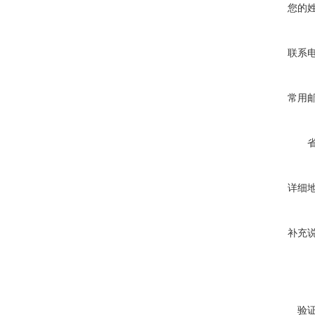
您的
联系
常用
详细
补充
验