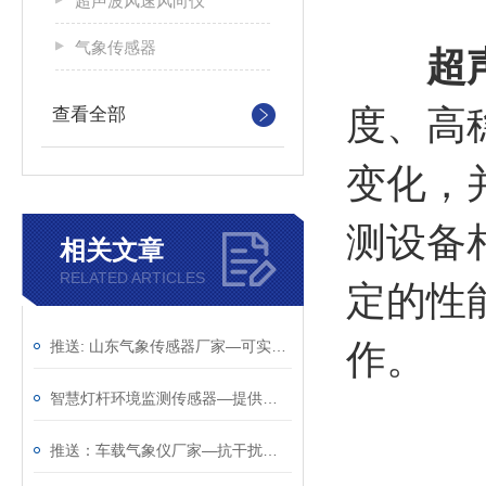
超声波风速风向仪
气象传感器
超
度、高
查看全部
变化，
测设备
相关文章
RELATED ARTICLES
定的性
推送: 山东气象传感器厂家—可实现户外气象参数24小时连续在线监测
作。
智慧灯杆环境监测传感器—提供实时的环境的气象传感器（顺+丰+包+邮）
推送：车载气象仪厂家—抗干扰能力强的车载气象传感器（顺+丰+包+邮）