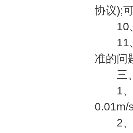
协议)
10、
11、
准的问
三、
1、风速
0.01m/
2、风向