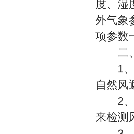
度、湿
外气象
项参数
二、
1、顶
自然风遮挡
2、原
来检测风速
3、风