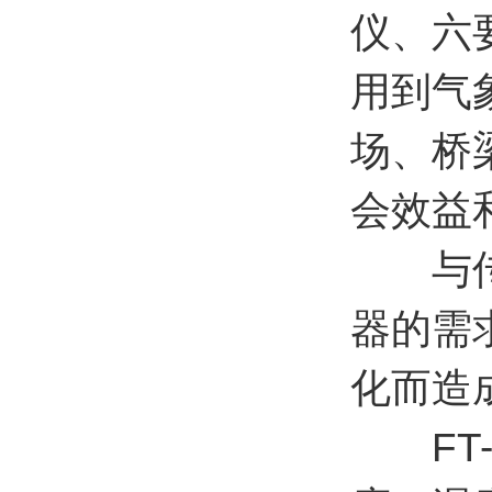
仪、六
用到气
场、桥
会效益
与传统
器的需
化而造
FT-