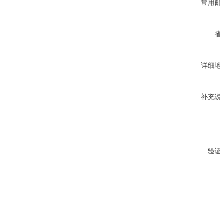
常用
详细
补充
验