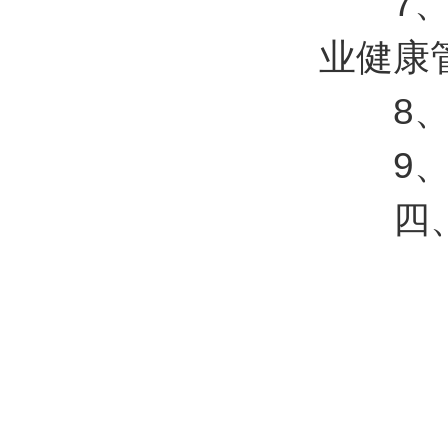
7、生
业健康
8、生
9、生
四、