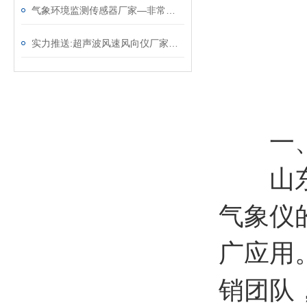
气象环境监测传感器厂家—非常实用的气象监测设备（顺+丰+包+邮）
实力推送:超声波风速风向仪厂家—免维护的风力发电风速仪（顺+丰+包+邮）
一
山东风
气象仪
广应用
销团队