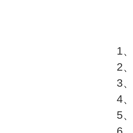
1、
2、
3、
4、
5、温
6、