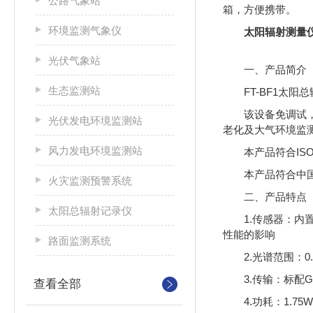
公路气象站
箱，方便携带。
环境监测气象仪
太阳辐射测量
光伏气象站
一、产品简介
生态监测站
FT-BF1
该设备免调试
光伏发电环境监测站
老化及大气环境监
风力发电环境监测站
本产品符合ISO
本产品符合中国气
火灾监测预警系统
二、产品特点
太阳总辐射记录仪
1.传感器：
性能的影响
路面监测系统
2.光谱范围：0
3.传输：标配
查看全部
4.功耗：1.75W