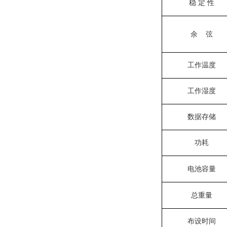
稳 定 性
余 弦
工作温度
工作湿度
数据存储
功耗
电池容量
总重量
布设时间