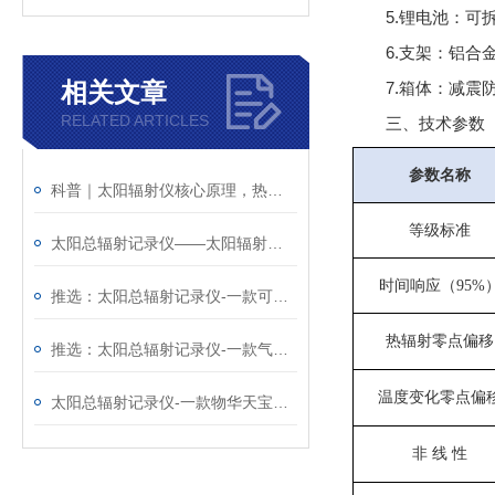
5.锂电池：可拆
6.支架：铝合
相关文章
7.箱体：减震
RELATED ARTICLES
三、技术参数
参数名称
科普｜太阳辐射仪核心原理，热电效应与辐射能转换的底层逻辑
等级标准
太阳总辐射记录仪——太阳辐射测量仪厂家哪家好@风途物联网靠得住
时间响应（95%
推选：太阳总辐射记录仪-一款可超长待机的太阳总辐射检测仪
热辐射零点偏移
推选：太阳总辐射记录仪-一款气势恢宏的太阳辐射仪
温度变化零点偏
太阳总辐射记录仪-一款物华天宝的太阳辐射测量仪@2023全国包邮
非 线 性