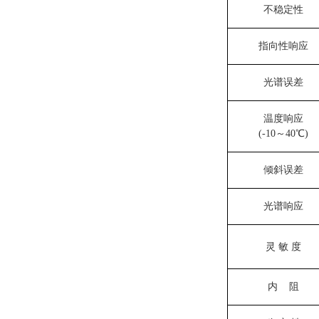
不稳定性
指向性响应
光谱误差
温度响应
(-10～40℃)
倾斜误差
光谱响应
灵 敏 度
内 阻