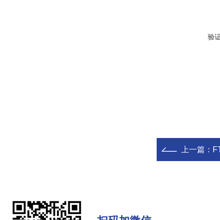
验
上一篇：
F