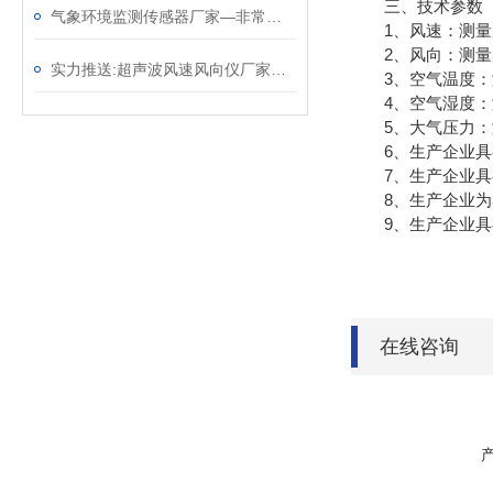
三、技术参数
气象环境监测传感器厂家—非常实用的气象监测设备（顺+丰+包+邮）
1、风速：测量原理超声波
2、风向：测量原理超声波
实力推送:超声波风速风向仪厂家—免维护的风力发电风速仪（顺+丰+包+邮）
3、空气温度：测量原
4、空气湿度：测量原
5、大气压力：测量原理
6、生产企业具有
7、生产企业具
8、生产企业为3
9、生产企业具有Ex
在线咨询