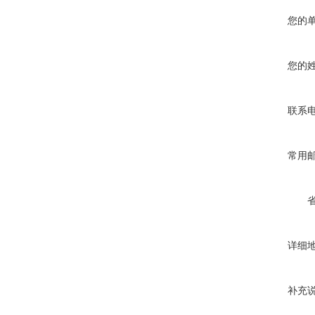
您的
您的
联系
常用
详细
补充