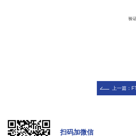
验
上一篇：
F
扫码加微信