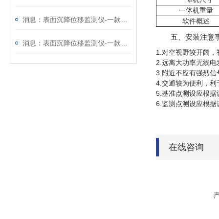
一体机重量
消息：表面沉降位移监测仪-一款质量靠得住的GNSS监测系统
软件概述
五、安装注意
消息：表面沉降位移监测仪-一款实力强悍的GNSS监测系统
1.对空视野较开阔，
2.远离大功率无线
3.附近不应有强烈
4.交通较为便利，
5.基准点测设应根
6.监测点测设应根
在线咨询