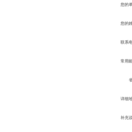
您的
您的
联系
常用
详细
补充