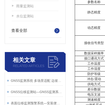
参数名称
雨量监测站
静态精度
水位监测站
动态精度
查看全部
接收信号类型
数据采样频率
相关文章
接口通讯方式
工作温度
RELATED ARTICLES
工作湿度
防护等级
冲击
/震动
GNSS监测系统 多场景适配 边坡、尾矿库、矿区均可用 数据合规可溯源
供电方式
差分数据
GNSS位移监测站—GNSS监测系统厂家哪家好@风途物联网不负您的选择
电压文波
测速精度
表面位移监测预警系统—安装便捷的GNSS监测系统@2025新消息
一体机
尺寸