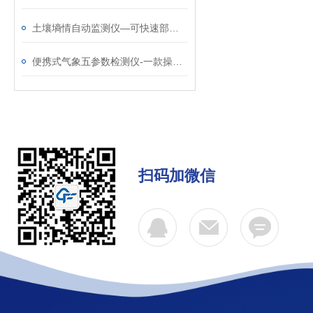
土壤墒情自动监测仪—可快速部署的土壤含水量监测仪器@2025已更新
便携式气象五参数检测仪-一款操作简单的便携式手持气象仪@2024已更新
扫码加微信