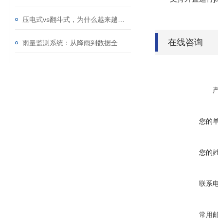
压电式vs翻斗式，为什么越来越多的项目选压电？
在线咨询
雨量监测系统：从降雨到数据全自动，无需人工值守值守
您的
您的
联系
常用