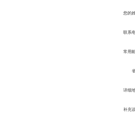
您的
联系
常用
详细
补充