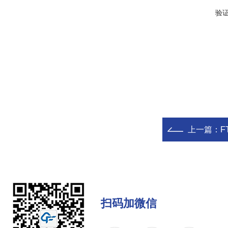
验
上一篇：
F
扫码加微信