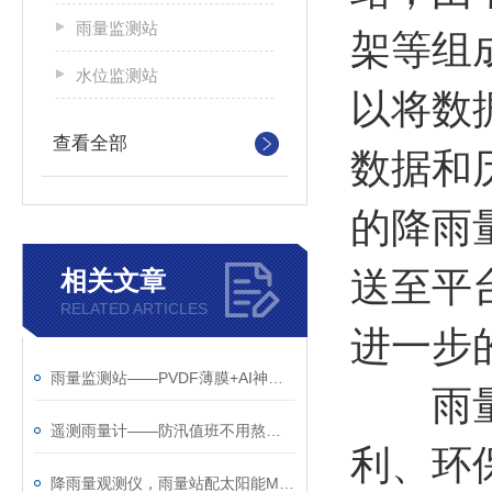
雨量监测站
架等组
水位监测站
以将数
查看全部
数据和
的降雨
送至平
相关文章
RELATED ARTICLES
进一步
雨量监测站——PVDF薄膜+AI神经网络，砂砾灰尘骗不了它
雨量监
遥测雨量计——防汛值班不用熬夜盯雨了
利、环
降雨量观测仪，雨量站配太阳能MPPT，山沟沟里自己养活自己