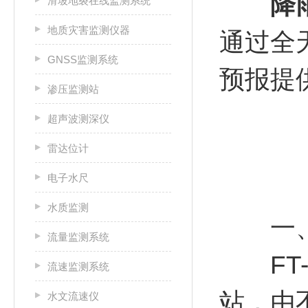
降
滑坡地裂在线监测系统
地质灾害监测仪器
通过全
GNSS监测系统
预报提
渗压监测站
超声波测深仪
雷达位计
电子水尺
水质监测
一
流量监测系统
FT-
流速监测系统
站，由
水文流速仪