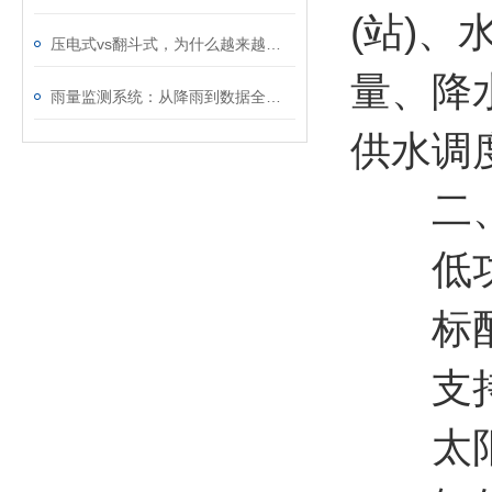
(站)
压电式vs翻斗式，为什么越来越多的项目选压电？
量、降
雨量监测系统：从降雨到数据全自动，无需人工值守值守
供水调
二、
低功耗
标配G
支持m
太阳能