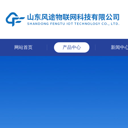
网站首页
产品中心
新闻中