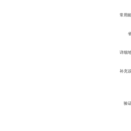
常用
详细
补充
验