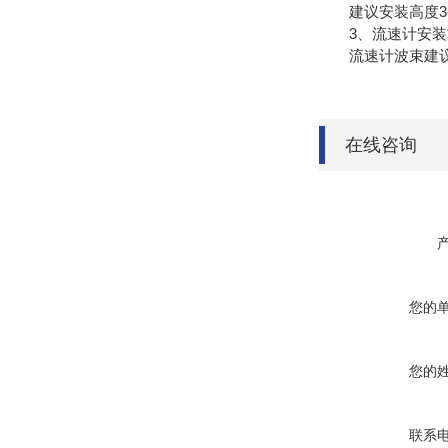
建议安装高度3-
3、流速计安装
流速计波束建议
在线咨询
您的
您的
联系