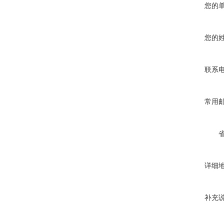
您的
您的
联系
常用
详细
补充