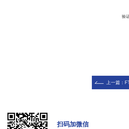
验
上一篇：
F
扫码加微信