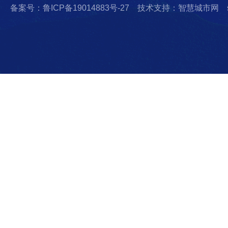
备案号：鲁ICP备19014883号-27
技术支持：智慧城市网