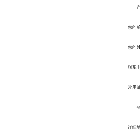
您的
您的
联系
常用
详细