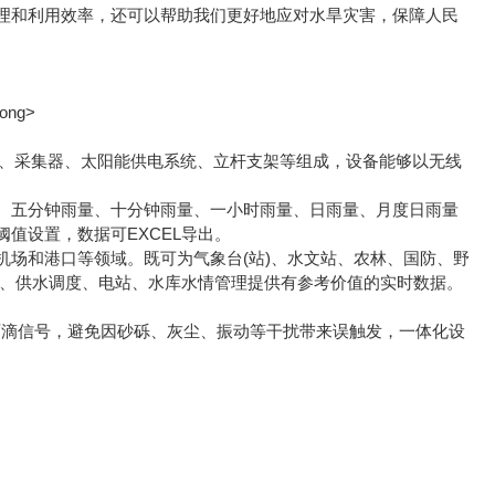
理和利用效率，还可以帮助我们更好地应对水旱灾害，保障人民
器、采集器、太阳能供电系统、立杆支架等组成，设备能够以无线
五分钟雨量、十分钟雨量、一小时雨量、日雨量、月度日雨量
值设置，数据可EXCEL导出。
场和港口等领域。既可为气象台(站)、水文站、农林、国防、野
洪、供水调度、电站、水库水情管理提供有参考价值的实时数据。
雨滴信号，避免因砂砾、灰尘、振动等干扰带来误触发，一体化设