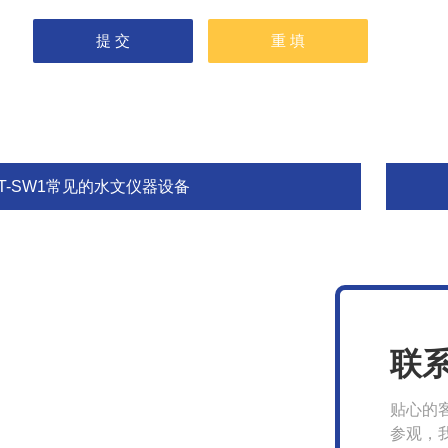
FT-SW1常见的水文仪器设备
联
贴心的
参观，