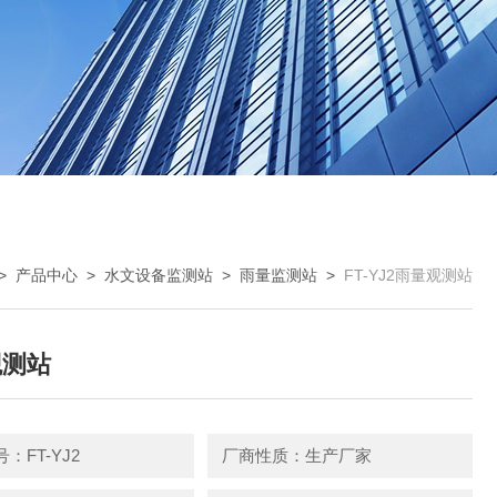
>
产品中心
>
水文设备监测站
>
雨量监测站
>
FT-YJ2雨量观测站
观测站
：FT-YJ2
厂商性质：生产厂家