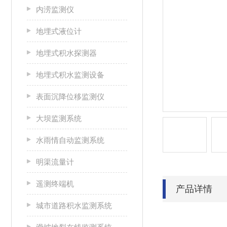
内涝监测仪
地埋式液位计
地埋式积水探测器
地埋式积水监测设备
表面沉降位移监测仪
大坝监测系统
水雨情自动监测系统
明渠流量计
遥测终端机
产品详情
城市道路积水监测系统