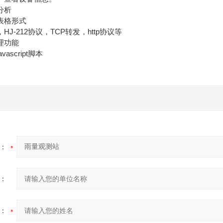
分析
格形式
-212协议，TCP转发，http协议等
理功能
script脚本
：
：
：