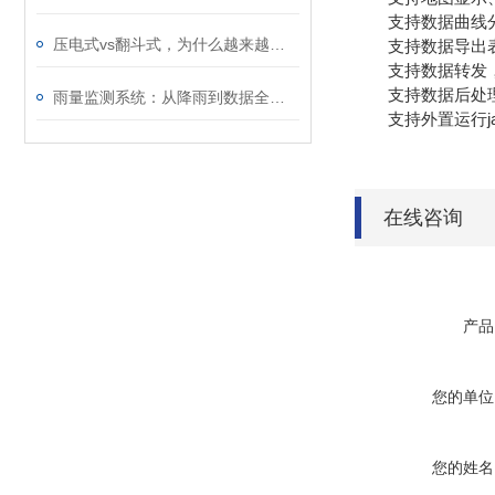
支持数据曲线
压电式vs翻斗式，为什么越来越多的项目选压电？
支持数据导出表
支持数据转发，HJ
支持数据后处
雨量监测系统：从降雨到数据全自动，无需人工值守值守
支持外置运行java
在线咨询
产品
您的单位
您的姓名