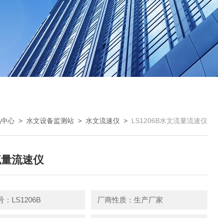
品中心
>
水文设备监测站
>
水文流速仪
>
LS1206B水文流量流速仪
流量流速仪
：LS1206B
厂商性质：生产厂家