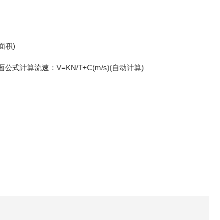
面积)
流速：V=KN/T+C(m/s)(自动计算)