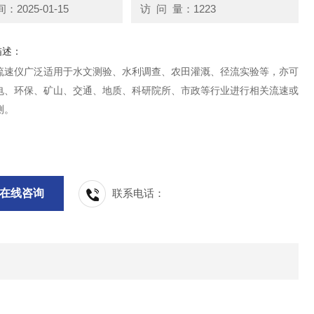
2025-01-15
访 问 量：1223
描述：
流速仪广泛适用于水文测验、水利调查、农田灌溉、径流实验等，亦可
电、环保、矿山、交通、地质、科研院所、市政等行业进行相关流速或
测。
在线咨询
联系电话：