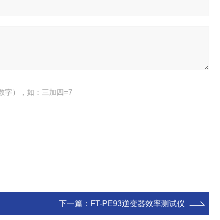
数字），如：三加四=7
下一篇：
FT-PE93逆变器效率测试仪