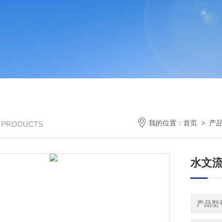
我的位置：
首页
>
产
/ PRODUCTS
水文
产品型号