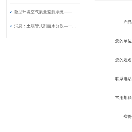
​微型环境空气质量监测系统——可实现区域空气质量的在线自动监测~
产品
消息：土壤管式剖面水分仪—一款质量顶呱呱的五层管式土壤墒情监测仪
您的单位
您的姓名
联系电话
常用邮箱
省份