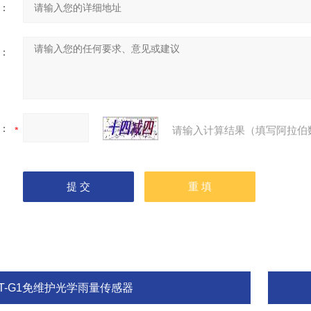
：
：
：
请输入计算结果（填写阿拉伯
FT-G1免维护光学雨量传感器