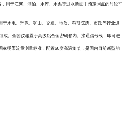
器，用于江河、湖泊、水库、水渠等过水断面中预定测点的时段平
用于水电、环保、矿山、交通、地质、科研院所、市政等行业进
测杆组成。全套仪器置于高级铝合金密码箱内。接通信号线，即可进
家明渠流量测量标准，配置60度高温旋桨，是国内目前新型的