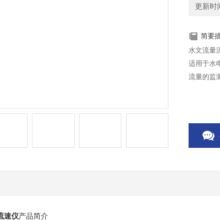
更新时间：
简要
水文流量
适用于水
流量的监
流速仪
产品简介