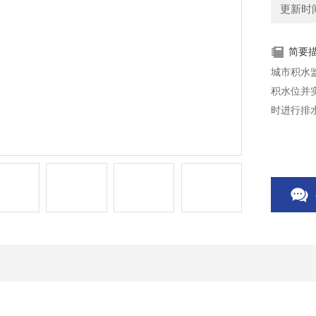
更新时间：
简要
城市积水
积水位并
时进行排