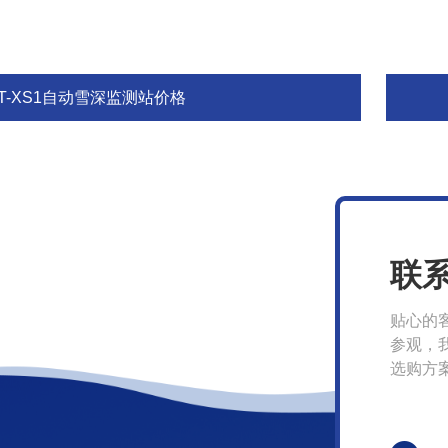
FT-XS1自动雪深监测站价格
联
贴心的
参观，
选购方