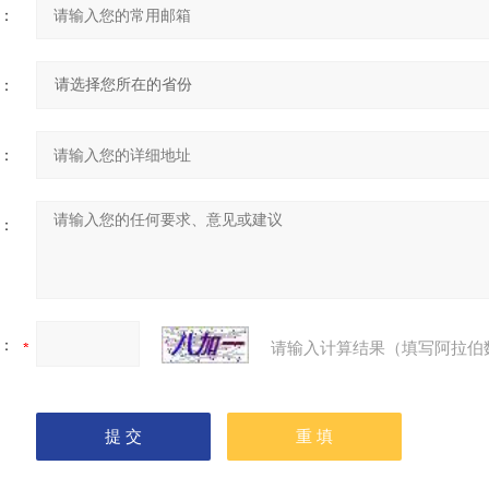
：
：
：
：
：
请输入计算结果（填写阿拉伯