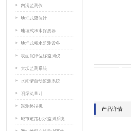
内涝监测仪
地埋式液位计
地埋式积水探测器
地埋式积水监测设备
表面沉降位移监测仪
大坝监测系统
水雨情自动监测系统
明渠流量计
遥测终端机
产品详情
城市道路积水监测系统