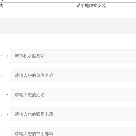
式
采用地埋式安装
：
：
：
：
：