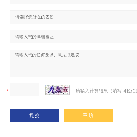
：
：
：
：
请输入计算结果（填写阿拉伯