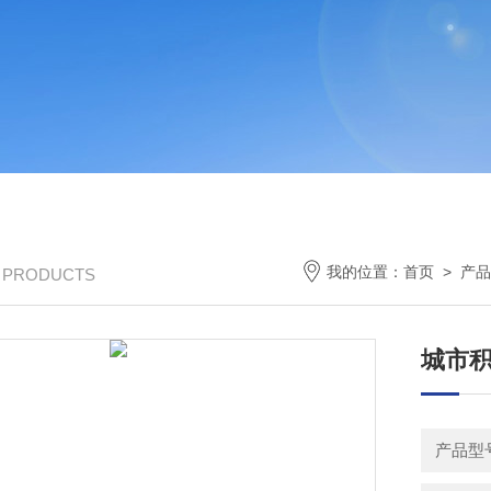
我的位置：
首页
>
产品
/ PRODUCTS
城市
产品型号