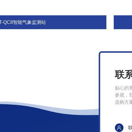
T-QC8智能气象监测站
联
贴心的
参观，
选购方