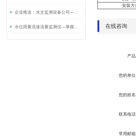
安装方
企业推送：水文监测设备公司—招牌很响亮的水情监测系统@2023已更新
在线咨询
水位雨量流速流量监测仪—掌握水文状况的水文监测设备@2024动态已更新
产品
您的单位
您的姓名
联系电话
常用邮箱