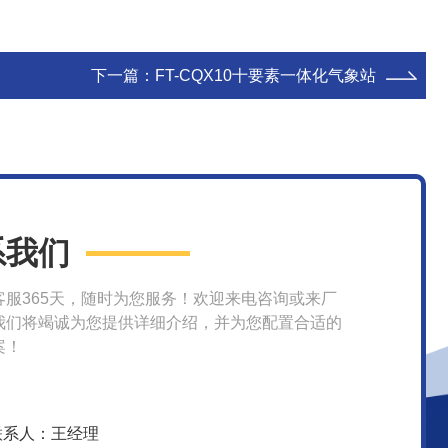
下一篇：
FT-CQX10十要素一体化气象站
系我们
客服365天，随时为您服务！欢迎来电咨询或来厂
我们将竭诚为您提供详细介绍，并为您配置合适的
案！
联系人：王经理