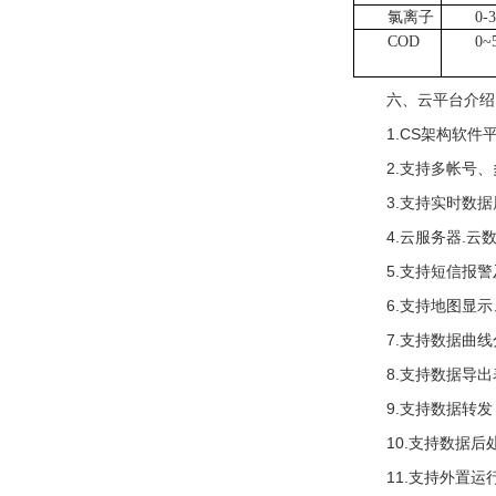
氯离子
0-
COD
0~
六、云平台介绍
1.CS架构软
2.支持多帐号
3.支持实时数
4.云服务器.
5.支持短信报
6.支持地图显
7.支持数据曲
8.支持数据导
9.支持数据转发，
10.支持数据后
11.支持外置运行j