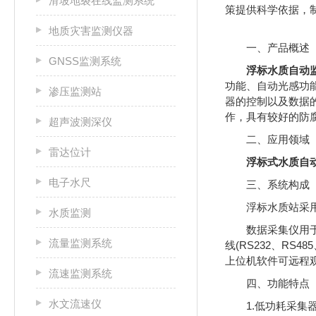
滑坡地裂在线监测系统
策提供科学依据，
地质灾害监测仪器
一、产品概述
GNSS监测系统
浮标水质自动
功能、自动光感功
渗压监测站
器的控制以及数据
作，具有较好的防
超声波测深仪
二、应用领域
雷达位计
浮标式水质自
电子水尺
三、系统构成
浮标水质站采用
水质监测
数据采集仪用
流量监测系统
线(RS232、RS
上位机软件可远程
流速监测系统
四、功能特点
水文流速仪
1.低功耗采集